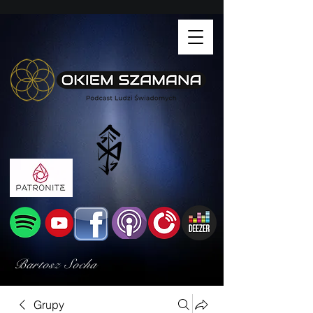
Bartosz Socha
Grupy