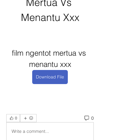
Mertua Vs 
Menantu Xxx
film ngentot mertua vs 
menantu xxx
Download File
0
0
Write a comment...