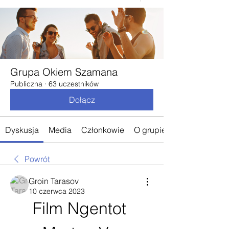
Grupa Okiem Szamana
Publiczna
·
63 uczestników
Dołącz
Dyskusja
Media
Członkowie
O grupie
Powrót
Groin Tarasov
10 czerwca 2023
Film Ngentot 