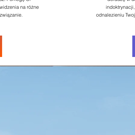
 widzenia na różne
indoktrynacji
rozwiązanie.
odnalezieniu Two