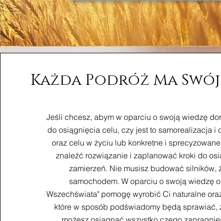
Każda Podróż Ma Swój
Jeśli chcesz, abym w oparciu o swoją wiedzę dor
do osiągnięcia celu, czy jest to samorealizacja 
oraz celu w życiu lub konkretne i sprecyzowan
znaleźć rozwiązanie i zaplanować kroki do os
zamierzeń. Nie musisz budować silników, 
samochodem. W oparciu o swoją wiedzę o
Wszechświata" pomogę wyrobić Ci naturalne ora
które w sposób podświadomy będą sprawiać, ż
możesz osiągnąć wszystko czego zapragnie