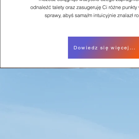
odnaleźć talety oraz zasugeruję Ci różne punkty
sprawy, abyś sama/m intuicyjnie znalazł 
Dowiedz się więcej...