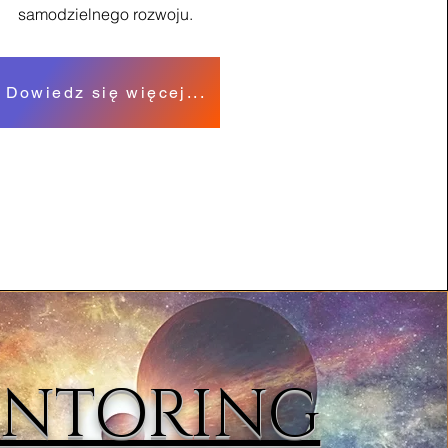
samodzielnego rozwoju.
Dowiedz się więcej...
NTORING