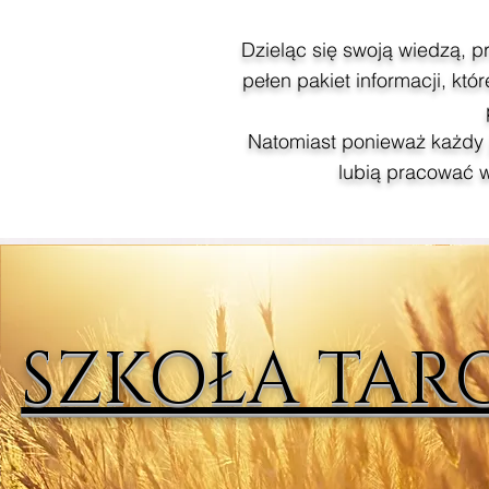
Dzieląc się swoją wiedzą, 
pełen pakiet informacji, k
Natomiast ponieważ każdy je
lubią pracować w
SZKOŁA TAROT