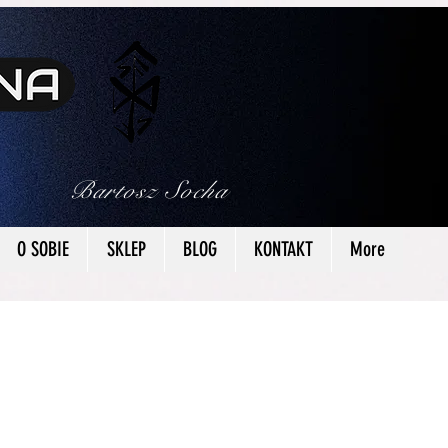
Bartosz Socha
O SOBIE
SKLEP
BLOG
KONTAKT
More