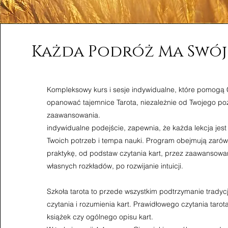
Każda Podróż Ma Swój
Kompleksowy kurs i sesje indywidualne, które pomogą C
opanować tajemnice Tarota, niezależnie od Twojego p
zaawansowania.
indywidualne podejście, zapewnia, że każda lekcja jes
Twoich potrzeb i tempa nauki. Program obejmują zarówno
praktykę, od podstaw czytania kart, przez zaawansowa
własnych rozkładów, po rozwijanie intuicji.
Szkoła tarota to przede wszystkim podtrzymanie tradyc
czytania i rozumienia kart. Prawidłowego czytania tarot
książek czy ogólnego opisu kart.