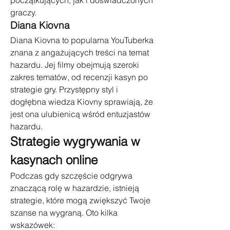
początkujących, jak i doświadczonych 
graczy.
Diana Kiovna
Diana Kiovna to popularna YouTuberka 
znana z angażujących treści na temat 
hazardu. Jej filmy obejmują szeroki 
zakres tematów, od recenzji kasyn po 
strategie gry. Przystępny styl i 
dogłębna wiedza Kiovny sprawiają, że 
jest ona ulubienicą wśród entuzjastów 
hazardu.
Strategie wygrywania w 
kasynach online
Podczas gdy szczęście odgrywa 
znaczącą rolę w hazardzie, istnieją 
strategie, które mogą zwiększyć Twoje 
szanse na wygraną. Oto kilka 
wskazówek: