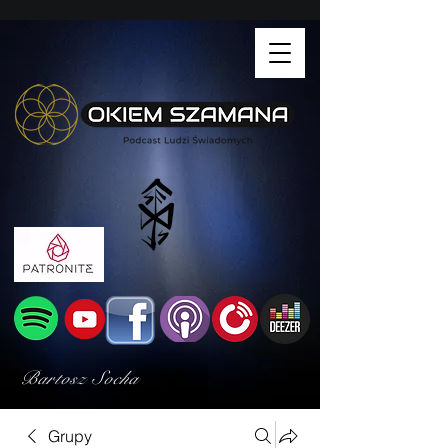
Bartosz Socha
Grupy