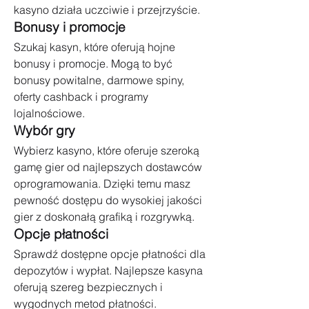
kasyno działa uczciwie i przejrzyście.
Bonusy i promocje
Szukaj kasyn, które oferują hojne 
bonusy i promocje. Mogą to być 
bonusy powitalne, darmowe spiny, 
oferty cashback i programy 
lojalnościowe.
Wybór gry
Wybierz kasyno, które oferuje szeroką 
gamę gier od najlepszych dostawców 
oprogramowania. Dzięki temu masz 
pewność dostępu do wysokiej jakości 
gier z doskonałą grafiką i rozgrywką.
Opcje płatności
Sprawdź dostępne opcje płatności dla 
depozytów i wypłat. Najlepsze kasyna 
oferują szereg bezpiecznych i 
wygodnych metod płatności.