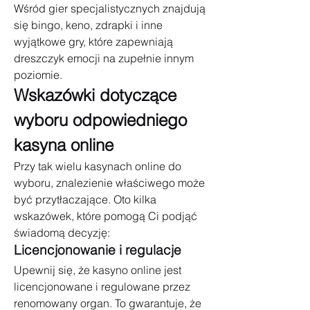
Wśród gier specjalistycznych znajdują 
się bingo, keno, zdrapki i inne 
wyjątkowe gry, które zapewniają 
dreszczyk emocji na zupełnie innym 
poziomie.
Wskazówki dotyczące 
wyboru odpowiedniego 
kasyna online
Przy tak wielu kasynach online do 
wyboru, znalezienie właściwego może 
być przytłaczające. Oto kilka 
wskazówek, które pomogą Ci podjąć 
świadomą decyzję:
Licencjonowanie i regulacje
Upewnij się, że kasyno online jest 
licencjonowane i regulowane przez 
renomowany organ. To gwarantuje, że 