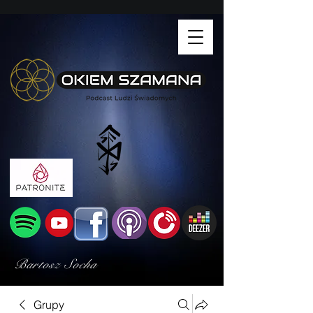
Bartosz Socha
Grupy