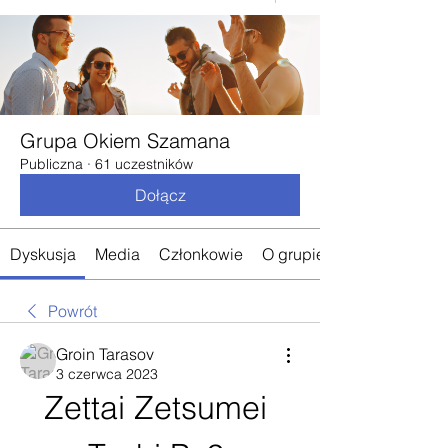
Grupa Okiem Szamana
Publiczna
·
61 uczestników
Dołącz
Dyskusja
Media
Członkowie
O grupie
Powrót
Groin Tarasov
3 czerwca 2023
Zettai Zetsumei 