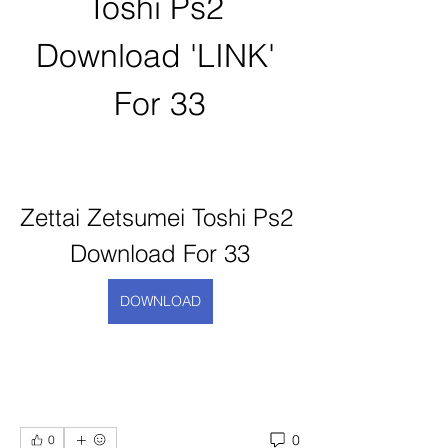
Toshi Ps2 
Download 'LINK' 
For 33
Zettai Zetsumei Toshi Ps2 
Download For 33
DOWNLOAD
0
0