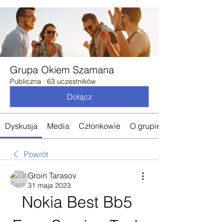
Grupa Okiem Szamana
Publiczna
·
63 uczestników
Dołącz
Dyskusja
Media
Członkowie
O grupie
Powrót
Groin Tarasov
31 maja 2023
Nokia Best Bb5 