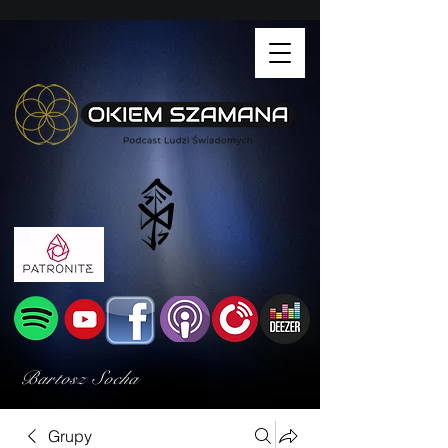
Bartosz Socha
Grupy