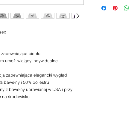
sex
 zapewniająca ciepło
em umożliwiający indywidualne
cja zapewniająca elegancki wygląd
% bawełny i 50% poliestru
y z bawełny uprawianej w USA i przy
e na środowisko