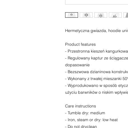
Hermetyczna gwiazda, hoodie uni
Product features
- Przestronna kieszeń kangurkowa
- Regulowany kaptur ze ściągacz
dopasowanie
- Bezszwowa dzianinowa konstruk
- Wykonany z trwałej mieszanki 50
- Wyprodukowano w sposób etyczn
użyciu barwników o niskim wpływi
Care instructions
- Tumble dry: medium
- Iron, steam or dry: low heat
- Do not dryclean