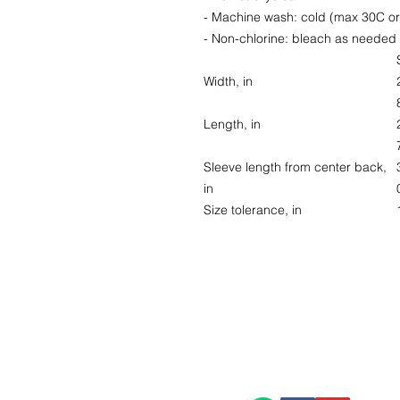
- Machine wash: cold (max 30C or
- Non-chlorine: bleach as needed
Width, in
Length, in
Sleeve length from center back,
in
Size tolerance, in