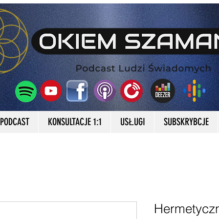
PODCAST
KONSULTACJE 1:1
USŁUGI
SUBSKRYBCJE
Hermetyczn