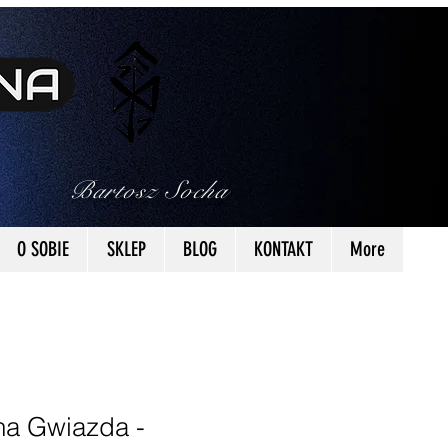
Bartosz Socha
O SOBIE
SKLEP
BLOG
KONTAKT
More
a Gwiazda -