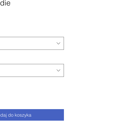
die
daj do koszyka