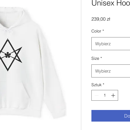
Unisex Hoo
Cena
239,00 zł
Color
*
Wybierz
Size
*
Wybierz
Sztuk
*
Do