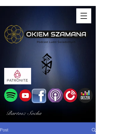
Bartosz Socha
Post