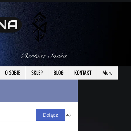
Bartosz Socha
O SOBIE
SKLEP
BLOG
KONTAKT
More
Dołącz