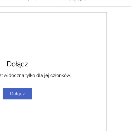
Dołącz
est widoczna tylko dla jej członków.
Dołącz