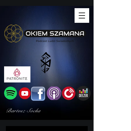
Bartosz Socha