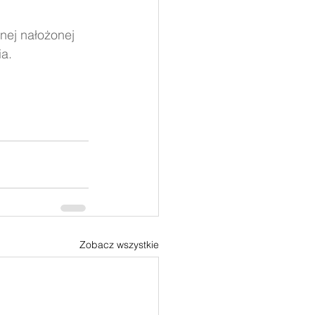
ej nałożonej 
ia.
Zobacz wszystkie