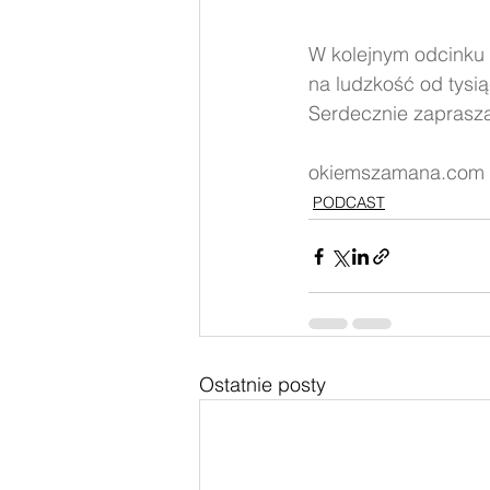
W kolejnym odcinku
na ludzkość od tysią
Serdecznie zaprasz
okiemszamana.com
PODCAST
Ostatnie posty