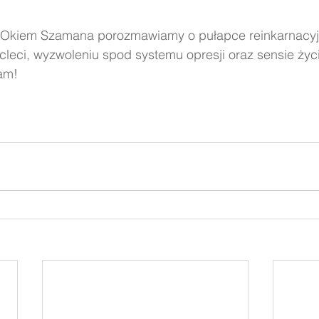
 Okiem Szamana porozmawiamy o pułapce reinkarnacyjn
cleci, wyzwoleniu spod systemu opresji oraz sensie życ
am!