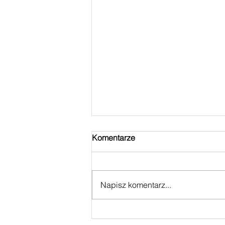
Komentarze
Napisz komentarz...
LUCYFERIANIZM