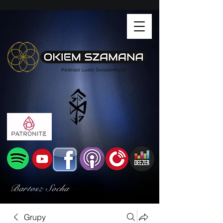
Bartosz Socha
Grupy