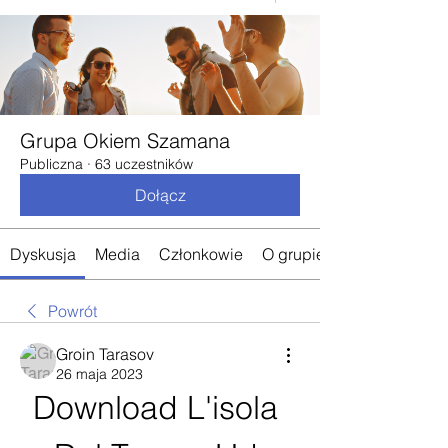
Grupa Okiem Szamana
Publiczna
·
63 uczestników
Dołącz
Dyskusja
Media
Członkowie
O grupie
Powrót
Groin Tarasov
26 maja 2023
Download L'isola 