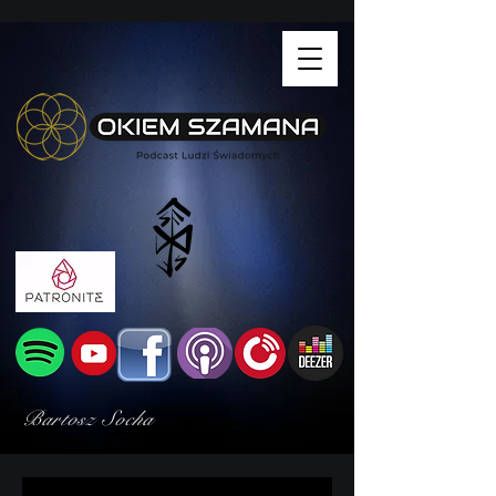
Bartosz Socha